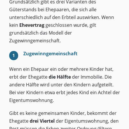
Grundsätzlich gibt es drei Varianten des
Güterstands bei Ehepaaren, die sich alle
unterschiedlich auf den Erbteil auswirken. Wenn
kein
Ehevertrag
geschlossen wurde, gilt
grundsätzlich das Modell der
Zugewinngemeinschaft.
Zugewinngemeinschaft
Wenn ein Ehepaar ein oder mehrere Kinder hat,
erbt der Ehegatte
die Hälfte
der Immobilie. Die
andere Hälfte wird unter den Kindern aufgeteilt.
Bei vier Kindern etwa erbt jedes Kind ein Achtel der
Eigentumswohnung.
Gibt es keine gemeinsamen Kinder, bekommt der
Ehegatte
drei Viertel
der Eigentumswohnung, den
Rest müssen die Erben zweiter Ordnung (Eltern,