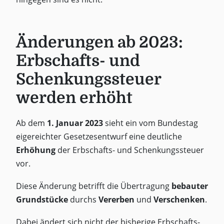
Änderungen ab 2023:
Erbschafts- und
Schenkungssteuer
werden erhöht
Ab dem
1. Januar 2023
sieht ein vom Bundestag
eigereichter Gesetzesentwurf eine deutliche
Erhöhung
der Erbschafts- und Schenkungssteuer
vor.
Diese Änderung betrifft die Übertragung
bebauter
Grundstücke
durchs
Vererben
und
Verschenken
.
Dabei ändert sich nicht der bisherige Erbschafts-