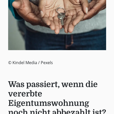
© Kindel Media / Pexels
Was passiert, wenn die
vererbte
Eigentumswohnung
noch nicht abbezahlt ist?