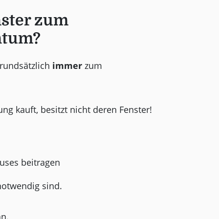
ster zum
ntum?
grundsätzlich
immer
zum
 kauft, besitzt nicht deren Fenster!
uses beitragen
notwendig sind.
an.