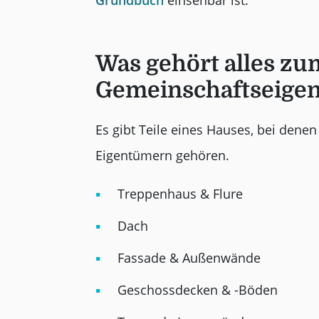
Grundbuch
einsehbar ist.
Was gehört alles zu
Gemeinschaftseige
Es gibt Teile eines Hauses, bei denen 
Eigentümern gehören.
Treppenhaus & Flure
Dach
Fassade & Außenwände
Geschossdecken & -Böden