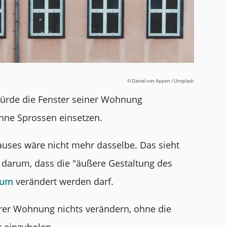
© Daniel von Appen / Unsplash
 würde die Fenster seiner Wohnung
hne Sprossen einsetzen.
uses wäre nicht mehr dasselbe. Das sieht
 darum, dass die "äußere Gestaltung des
tum
verändert werden darf.
rer Wohnung nichts verändern, ohne die
 einzuholen.