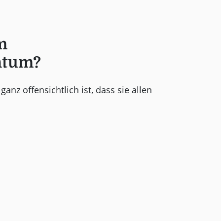
m
ntum?
ganz offensichtlich ist, dass sie allen