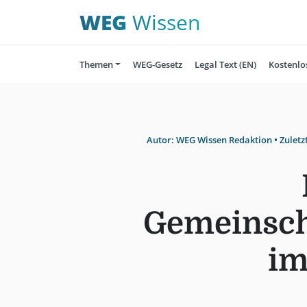
WEG
Wissen
Themen
WEG-Gesetz
Legal Text (EN)
Kostenlo
Autor:
WEG Wissen Redaktion
• Zuletz
Gemeinsch
i