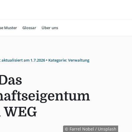
se Muster
Glossar
Über uns
t aktualisiert am
1.7.2026
• Kategorie:
Verwaltung
Das
aftseigentum
m WEG
© Farrel Nobel / Unsplash