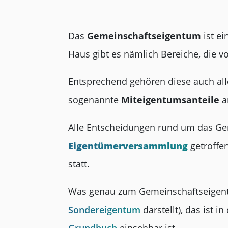
Das
Gemeinschaftseigentum
ist ei
Haus gibt es nämlich Bereiche, die 
Entsprechend gehören diese auch alle
sogenannte
Miteigentumsanteile
a
Alle Entscheidungen rund um das G
Eigentümerversammlung
getroffen
statt.
Was genau zum Gemeinschaftseigent
Sondereigentum
darstellt), das ist in