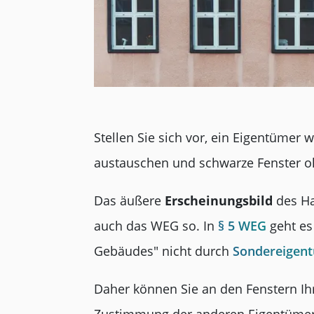
Stellen Sie sich vor, ein Eigentümer
austauschen und schwarze Fenster o
Das äußere
Erscheinungsbild
des Ha
auch das WEG so. In
§ 5 WEG
geht es
Gebäudes" nicht durch
Sondereigen
Daher können Sie an den Fenstern Ih
Zustimmung der anderen Eigentümer