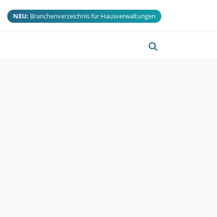
NEU:
Branchenverzeichnis für Hausverwaltungen