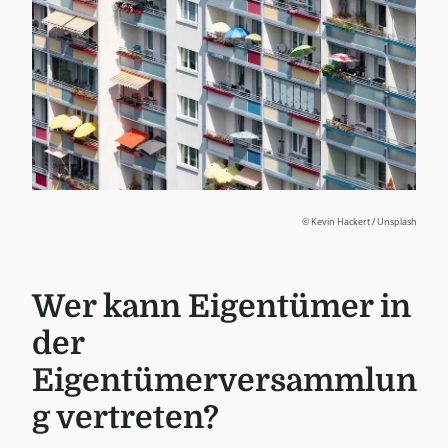
© Kevin Hackert / Unsplash
Wer kann Eigentümer in
der
Eigentümerversammlun
g vertreten?