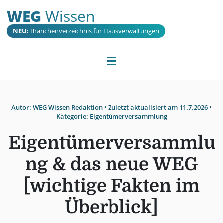
WEG
Wissen
NEU:
Branchenverzeichnis für Hausverwaltungen
Autor:
WEG Wissen Redaktion
• Zuletzt aktualisiert am
11.7.2026
•
Kategorie:
Eigentümerversammlung
Eigentümerversammlu
ng & das neue WEG
[wichtige Fakten im
Überblick]