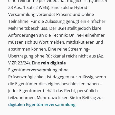
eine Teilnahme per Videochat möglich ist (Quelle: §
23 Abs. 1 Satz 2 WEG). Eine solche Hybrid-
Versammlung verbindet Präsenz und Online-
Teilnahme. Für die Zulassung genügt ein einfacher
Mehrheitsbeschluss. Der BGH stellt jedoch klare
Anforderungen an die Technik: Online-Teilnehmer
müssen sich zu Wort melden, mitdiskutieren und
abstimmen können. Eine reine Streaming-
Übertragung ohne Rückkanal reicht nicht aus (Az.
V ZR 23/24). Eine
rein digitale
Eigentümerversammlung ohne
Präsenzmöglichkeit ist dagegen nur zulässig, wenn
die Eigentümer dies eigens beschlossen haben –
jeder Eigentümer behält das Recht, persönlich
teilzunehmen. Mehr dazu lesen Sie im Beitrag zur
digitalen Eigentümerversammlung
.