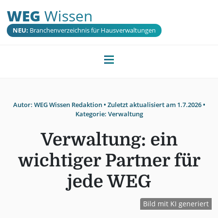
WEG
Wissen
NEU:
Branchenverzeichnis für Hausverwaltungen
Autor:
WEG Wissen Redaktion
• Zuletzt aktualisiert am
1.7.2026
•
Kategorie:
Verwaltung
Verwaltung: ein
wichtiger Partner für
jede WEG
Bild mit KI generiert