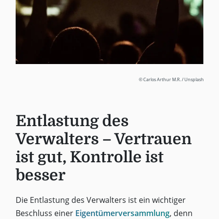
© Carlos Arthur M.R. / Unsplash
Entlastung des
Verwalters – Vertrauen
ist gut, Kontrolle ist
besser
Die Entlastung des Verwalters ist ein wichtiger
Beschluss einer
Eigentümerversammlung
, denn