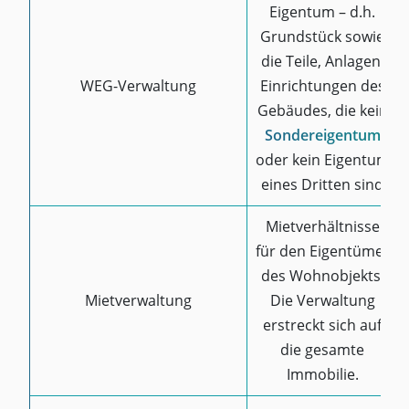
Eigentum – d.h.
Grundstück sowie
die Teile, Anlagen,
WEG-Verwaltung
Einrichtungen des
Gebäudes, die kein
Sondereigentum
oder kein Eigentum
eines Dritten sind
Mietverhältnisse
für den Eigentümer
des Wohnobjekts.
Mietverwaltung
Die Verwaltung
erstreckt sich auf
die gesamte
Immobilie.