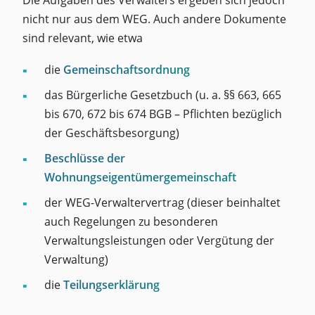
Die Aufgaben des Verwalters ergeben sich jedoch
nicht nur aus dem WEG. Auch andere Dokumente
sind relevant, wie etwa
die
Gemeinschaftsordnung
das Bürgerliche Gesetzbuch (u. a. §§ 663, 665
bis 670, 672 bis 674 BGB – Pflichten bezüglich
der Geschäftsbesorgung)
Beschlüsse der
Wohnungseigentümergemeinschaft
der WEG-Verwaltervertrag (dieser beinhaltet
auch Regelungen zu besonderen
Verwaltungsleistungen oder Vergütung der
Verwaltung)
die
Teilungserklärung