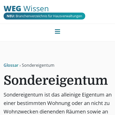
WEG
Wissen
NEU:
Branchenverzeichnis für Hausverwaltungen
Glossar
›
Sondereigentum
Sondereigentum
Sondereigentum ist das alleinige Eigentum an
einer bestimmten Wohnung oder an nicht zu
Wohnzwecken dienenden Räumen sowie an