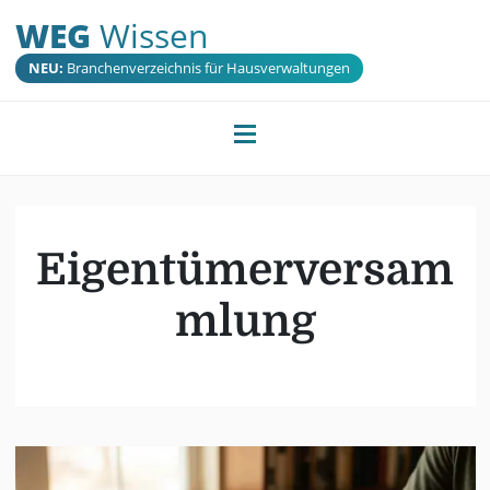
WEG
Wissen
NEU:
Branchenverzeichnis für Hausverwaltungen
Eigentümerversam
mlung