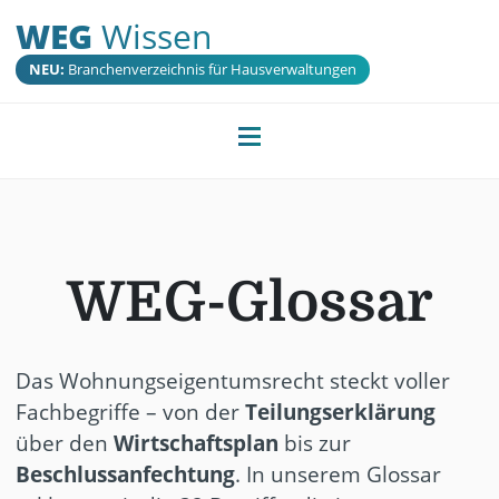
WEG
Wissen
NEU:
Branchenverzeichnis für Hausverwaltungen
WEG-Glossar
Das Wohnungseigentumsrecht steckt voller
Fachbegriffe – von der
Teilungserklärung
über den
Wirtschaftsplan
bis zur
Beschlussanfechtung
. In unserem Glossar