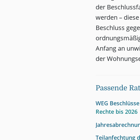
der Beschlussf
werden – diese 
Beschluss gege
ordnungsmäßige
Anfang an unwi
der Wohnungse
Passende Ra
WEG Beschlüsse 
Rechte bis 2026
Jahresabrechnun
Teilanfechtung 