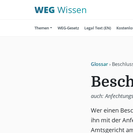
WEG
Wissen
Themen
WEG-Gesetz
Legal Text (EN)
Kostenlo
Glossar
›
Beschlus
Besch
auch:
Anfechtung
Wer einen Besc
ihn mit der Anf
Amtsgericht am