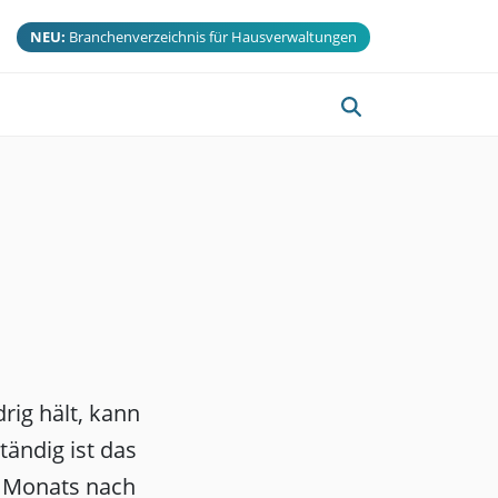
NEU:
Branchenverzeichnis für Hausverwaltungen
ig hält, kann
tändig ist das
s Monats nach