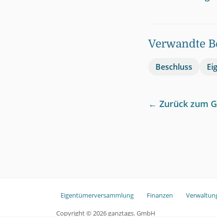
Verwandte Be
Beschluss
Ei
← Zurück zum G
Eigentümerversammlung
Finanzen
Verwaltun
Copyright ©
2026
ganztags. GmbH