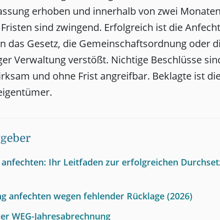
assung erhoben und innerhalb von zwei Monate
Fristen sind zwingend. Erfolgreich ist die Anfec
n das Gesetz, die Gemeinschaftsordnung oder d
r Verwaltung verstößt. Nichtige Beschlüsse si
rksam und ohne Frist angreifbar. Beklagte ist d
igentümer.
tgeber
anfechten: Ihr Leitfaden zur erfolgreichen Durchset
g anfechten wegen fehlender Rücklage (2026)
der WEG-Jahresabrechnung