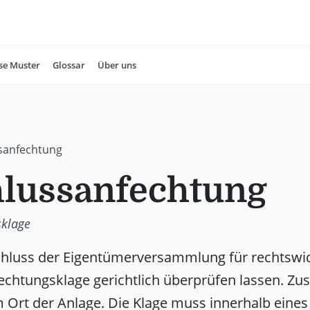
se Muster
Glossar
Über uns
sanfechtung
lussanfechtung
sklage
hluss der Eigentümerversammlung für rechtswidr
echtungsklage gerichtlich überprüfen lassen. Zus
 Ort der Anlage. Die Klage muss innerhalb eine