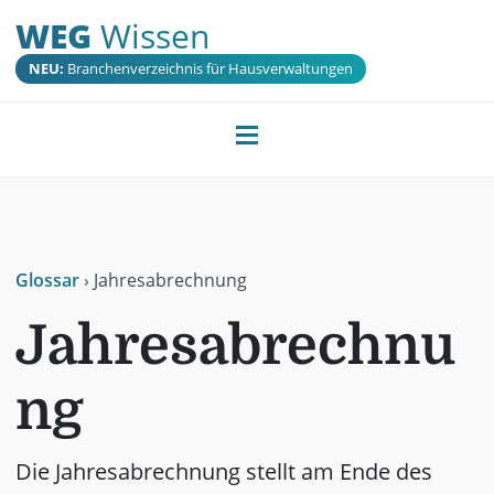
WEG
Wissen
NEU:
Branchenverzeichnis für Hausverwaltungen
Glossar
›
Jahresabrechnung
Jahresabrechnu
ng
Die Jahresabrechnung stellt am Ende des