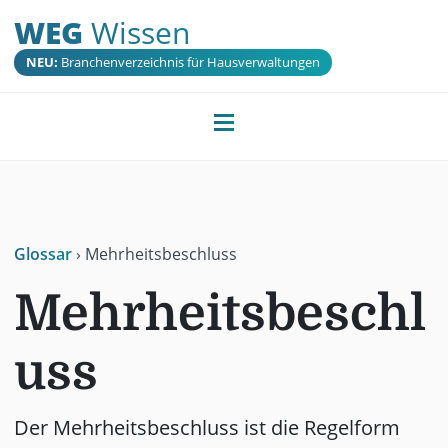
WEG
Wissen
NEU:
Branchenverzeichnis für Hausverwaltungen
Glossar
›
Mehrheitsbeschluss
Mehrheitsbeschl
uss
Der Mehrheitsbeschluss ist die Regelform