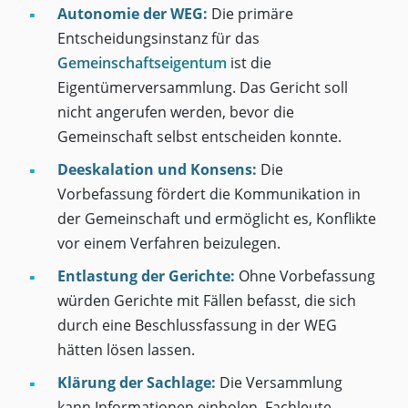
Autonomie der WEG:
Die primäre
Entscheidungsinstanz für das
Gemeinschaftseigentum
ist die
Eigentümerversammlung. Das Gericht soll
nicht angerufen werden, bevor die
Gemeinschaft selbst entscheiden konnte.
Deeskalation und Konsens:
Die
Vorbefassung fördert die Kommunikation in
der Gemeinschaft und ermöglicht es, Konflikte
vor einem Verfahren beizulegen.
Entlastung der Gerichte:
Ohne Vorbefassung
würden Gerichte mit Fällen befasst, die sich
durch eine Beschlussfassung in der WEG
hätten lösen lassen.
Klärung der Sachlage:
Die Versammlung
kann Informationen einholen, Fachleute