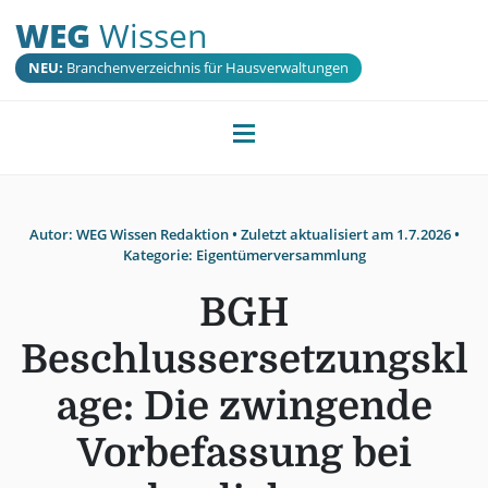
WEG
Wissen
NEU:
Branchenverzeichnis für Hausverwaltungen
Autor:
WEG Wissen Redaktion
• Zuletzt aktualisiert am
1.7.2026
•
Kategorie:
Eigentümerversammlung
BGH
Beschlussersetzungskl
age: Die zwingende
Vorbefassung bei