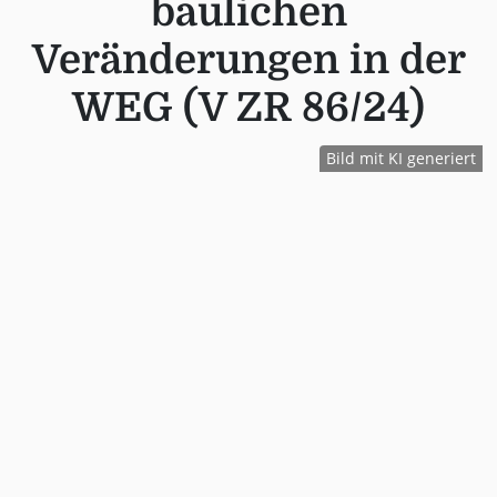
baulichen
Veränderungen in der
WEG (V ZR 86/24)
Bild mit KI generiert