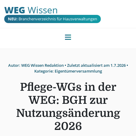
WEG
Wissen
NEU:
Branchenverzeichnis für Hausverwaltungen
Autor:
WEG Wissen Redaktion
• Zuletzt aktualisiert am
1.7.2026
•
Kategorie:
Eigentümerversammlung
Pflege-WGs in der
WEG: BGH zur
Nutzungsänderung
2026