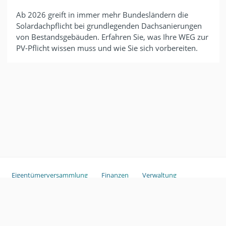
Ab 2026 greift in immer mehr Bundesländern die
Solardachpflicht bei grundlegenden Dachsanierungen
von Bestandsgebäuden. Erfahren Sie, was Ihre WEG zur
PV-Pflicht wissen muss und wie Sie sich vorbereiten.
Eigentümerversammlung
Finanzen
Verwaltung
Sondereigentum
Copyright ©
2026
ganztags.
Glossar
Haftungsausschluss
Im
pressum
GmbH