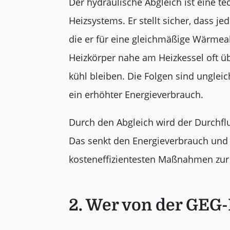
Der hydraulische Abgleich ist eine 
Heizsystems. Er stellt sicher, dass j
die er für eine gleichmäßige Wärmea
Heizkörper nahe am Heizkessel oft ü
kühl bleiben. Die Folgen sind ungl
ein erhöhter Energieverbrauch.
Durch den Abgleich wird der Durchflu
Das senkt den Energieverbrauch und
kosteneffizientesten Maßnahmen zur S
2. Wer von der GEG-P