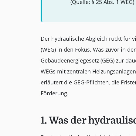
(Quelle: § 25 Abs. 1 WEG)
Der hydraulische Abgleich rückt fü
(WEG) in den Fokus. Was zuvor in de
Gebäudeenergiegesetz (GEG) zur dauer
WEGs mit zentralen Heizungsanlagen
erläutert die GEG-Pflichten, die Fris
Förderung.
1. Was der hydraulis