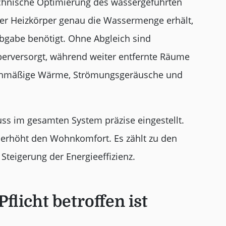
technische Optimierung des wassergeführten
eder Heizkörper genau die Wassermenge erhält,
bgabe benötigt. Ohne Abgleich sind
berversorgt, während weiter entfernte Räume
eichmäßige Wärme, Strömungsgeräusche und
ss im gesamten System präzise eingestellt.
 erhöht den Wohnkomfort. Es zählt zu den
teigerung der Energieeffizienz.
flicht betroffen ist