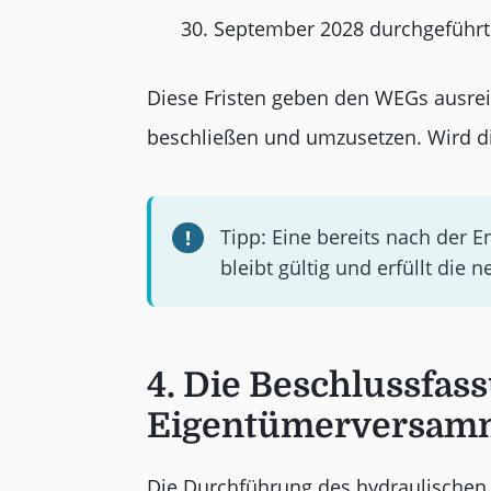
30. September 2028 durchgeführt 
Diese Fristen geben den WEGs ausrei
beschließen und umzusetzen. Wird di
Tipp: Eine bereits nach der
bleibt gültig und erfüllt die 
4. Die Beschlussfass
Eigentümerversam
Die Durchführung des hydraulischen 