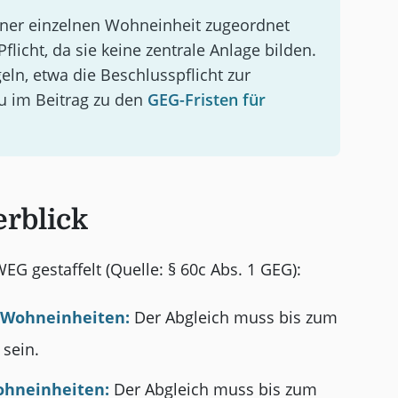
iner einzelnen Wohneinheit zugeordnet
Pflicht, da sie keine zentrale Anlage bilden.
eln, etwa die Beschlusspflicht zur
 im Beitrag zu den
GEG-Fristen für
erblick
EG gestaffelt (Quelle: § 60c Abs. 1 GEG):
 Wohneinheiten:
Der Abgleich muss bis zum
sein.
ohneinheiten:
Der Abgleich muss bis zum