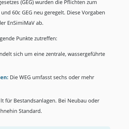
esetzes (GEG) wurden die Pflichten zum
b und 60c GEG neu geregelt. Diese Vorgaben
der EnSimiMaV ab.
lgende Punkte zutreffen:
ndelt sich um eine zentrale, wassergeführte
.
en:
Die WEG umfasst sechs oder mehr
lt für Bestandsanlagen. Bei Neubau oder
ohnehin Standard.