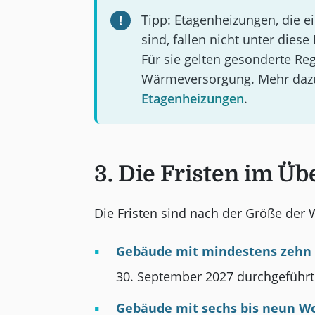
Tipp: Etagenheizungen, die e
sind, fallen nicht unter diese 
Für sie gelten gesonderte Reg
Wärmeversorgung. Mehr dazu
Etagenheizungen
.
3. Die Fristen im Üb
Die Fristen sind nach der Größe der W
Gebäude mit mindestens zehn
30. September 2027 durchgeführt 
Gebäude mit sechs bis neun W