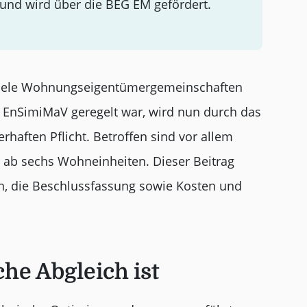
 und wird über die BEG EM gefördert.
r viele Wohnungseigentümergemeinschaften
r EnSimiMaV geregelt war, wird nun durch das
haften Pflicht. Betroffen sind vor allem
 ab sechs Wohneinheiten. Dieser Beitrag
ten, die Beschlussfassung sowie Kosten und
che Abgleich ist