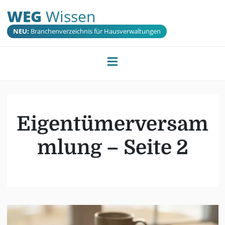
WEG
Wissen
NEU:
Branchenverzeichnis für Hausverwaltungen
Eigentümerversam
mlung – Seite 2