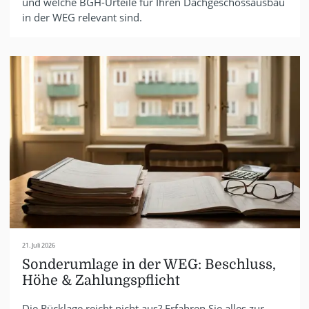
und welche BGH-Urteile für Ihren Dachgeschossausbau
in der WEG relevant sind.
21. Juli 2026
Sonderumlage in der WEG: Beschluss,
Höhe & Zahlungspflicht
Die Rücklage reicht nicht aus? Erfahren Sie alles zur