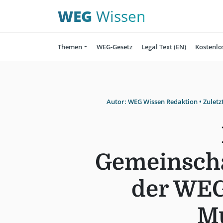
WEG
Wissen
Themen
WEG-Gesetz
Legal Text (EN)
Kostenlo
Autor:
WEG Wissen Redaktion
• Zuletz
Gemeinscha
der WEG 
Mu