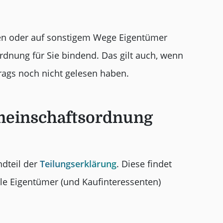
en oder auf sonstigem Wege Eigentümer
rdnung für Sie bindend. Das gilt auch, wenn
rags noch nicht gelesen haben.
emeinschaftsordnung
dteil der
Teilungserklärung
. Diese findet
alle Eigentümer (und Kaufinteressenten)