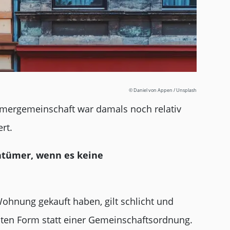
© Daniel von Appen / Unsplash
mergemeinschaft war damals noch relativ
rt.
entümer, wenn es keine
ohnung gekauft haben, gilt schlicht und
sten Form statt einer Gemeinschaftsordnung.