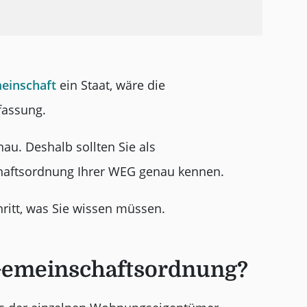
inschaft
ein Staat, wäre die
fassung.
nau. Deshalb sollten Sie als
aftsordnung Ihrer WEG genau kennen.
chritt, was Sie wissen müssen.
 Gemeinschaftsordnung?