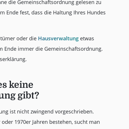
ohne die Gemeinschaftsordnung gelesen zu
m Ende fest, dass die Haltung Ihres Hundes
ntümer oder die
Hausverwaltung
etwas
 am Ende immer die Gemeinschaftsordnung.
serklärung.
es keine
ng gibt?
ung ist nicht zwingend vorgeschrieben.
r oder 1970er Jahren bestehen, sucht man