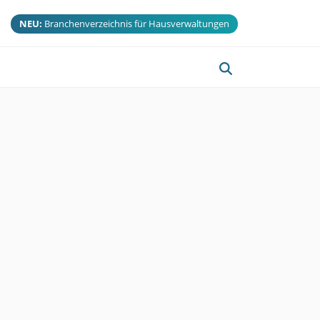
NEU:
Branchenverzeichnis für Hausverwaltungen