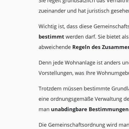
Sie regelt grundsätzlich das Verhäl
zueinander und hat juristisch geseh
Wichtig ist, dass diese Gemeinscha
bestimmt
werden darf. Sie bietet a
abweichende
Regeln
des Zusamme
Denn jede Wohnanlage ist anders un
Vorstellungen, was Ihre Wohnumgebun
Trotzdem müssen bestimmte Grundla
eine ordnungsgemäße Verwaltung der 
man
unabdingbare Bestimmungen
Die Gemeinschaftsordnung wird ma