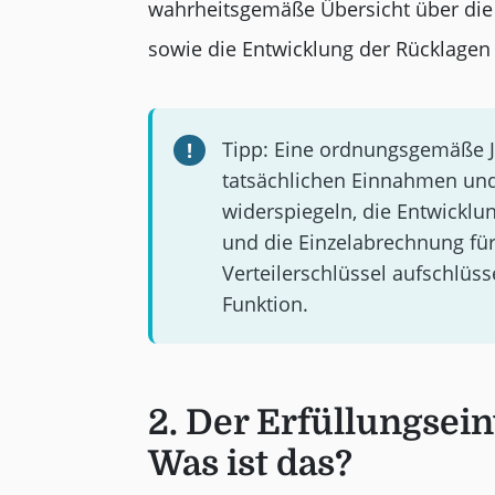
wahrheitsgemäße Übersicht über di
sowie die Entwicklung der Rücklagen
Tipp: Eine ordnungsgemäße J
tatsächlichen Einnahmen und
widerspiegeln, die Entwicklu
und die Einzelabrechnung fü
Verteilerschlüssel aufschlüsse
Funktion.
2. Der Erfüllungsei
Was ist das?