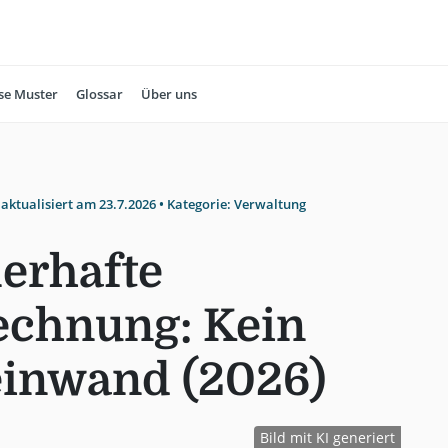
se Muster
Glossar
Über uns
 aktualisiert am
23.7.2026
• Kategorie:
Verwaltung
erhafte
echnung: Kein
einwand (2026)
Bild mit KI generiert