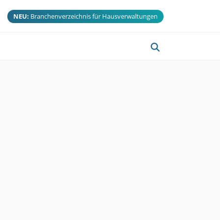
NEU:
Branchenverzeichnis für Hausverwaltungen