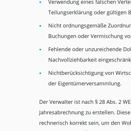
Verwendung eines falschen Verteil
Teilungserklärung oder gültigen 
Nicht ordnungsgemäße Zuordnung
Buchungen oder Vermischung vo
Fehlende oder unzureichende Dok
Nachvollziehbarkeit eingeschränkt
Nichtberücksichtigung von Wirts
der Eigentümerversammlung.
Der Verwalter ist nach § 28 Abs. 2 WE
Jahresabrechnung zu erstellen. Diese
rechnerisch korrekt sein, um den W