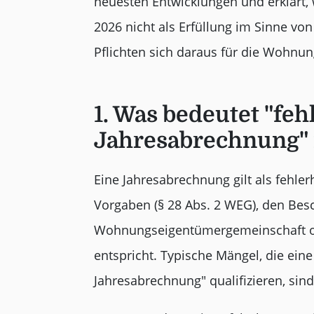
neuesten Entwicklungen und erklärt,
2026 nicht als Erfüllung im Sinne vo
Pflichten sich daraus für die Wohn
1. Was bedeutet "feh
Jahresabrechnung" 
Eine Jahresabrechnung gilt als fehler
Vorgaben (§ 28 Abs. 2 WEG), den Bes
Wohnungseigentümergemeinschaft od
entspricht. Typische Mängel, die eine
Jahresabrechnung" qualifizieren, sind