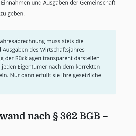
e Einnahmen und Ausgaben der Gemeinschaft
 zu geben.
ahresabrechnung muss stets die
 Ausgaben des Wirtschaftsjahres
ng der Rücklagen transparent darstellen
r jeden Eigentümer nach dem korrekten
ln. Nur dann erfüllt sie ihre gesetzliche
nwand nach § 362 BGB –