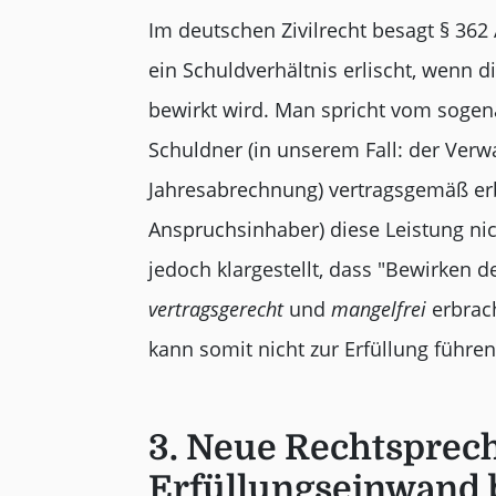
Im deutschen Zivilrecht besagt § 362
ein Schuldverhältnis erlischt, wenn 
bewirkt wird. Man spricht vom sogen
Schuldner (in unserem Fall: der Verwal
Jahresabrechnung) vertragsgemäß erbr
Anspruchsinhaber) diese Leistung nic
jedoch klargestellt, dass "Bewirken d
vertragsgerecht
und
mangelfrei
erbrac
kann somit nicht zur Erfüllung führen
3. Neue Rechtsprec
Erfüllungseinwand 