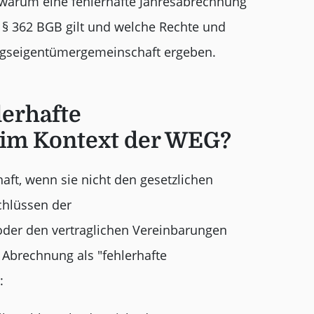
 warum eine fehlerhafte Jahresabrechnung
n § 362 BGB gilt und welche Rechte und
ungseigentümergemeinschaft ergeben.
lerhafte
im Kontext der WEG?
haft, wenn sie nicht den gesetzlichen
chlüssen der
er den vertraglichen Vereinbarungen
 Abrechnung als "fehlerhafte
: