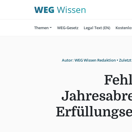
WEG
Wissen
Themen
WEG-Gesetz
Legal Text (EN)
Kostenlo
Autor:
WEG Wissen Redaktion
• Zuletzt
Fehl
Jahresabr
Erfüllungs