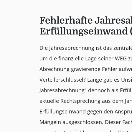
Fehlerhafte Jahres
Erfüllungseinwand 
Die Jahresabrechnung ist das zentr
um die finanzielle Lage seiner WEG z
Abrechnung gravierende Fehler aufwei
Verteilerschlüssel? Lange gab es Unsi
Jahresabrechnung" dennoch als Erfüll
aktuelle Rechtsprechung aus dem Jahr 
Erfüllungseinwand gegen den Anspruc
Mängeln ausgeschlossen. Dieser Fach