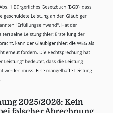
 Abs. 1 Bürgerliches Gesetzbuch (BGB), dass
die geschuldete Leistung an den Gläubiger
annten "Erfüllungseinwand". Hat der
ter) seine Leistung (hier: Erstellung der
acht, kann der Gläubiger (hier: die WEG als
ht erneut fordern. Die Rechtsprechung hat
er Leistung" bedeutet, dass die Leistung
ht werden muss. Eine mangelhafte Leistung
.
hung 2025/2026: Kein
bei falscher Abrechnung