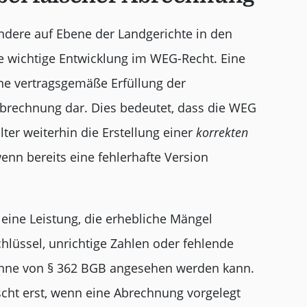
ondere auf Ebene der Landgerichte in den
e wichtige Entwicklung im WEG-Recht. Eine
ine vertragsgemäße Erfüllung der
 Abrechnung dar. Dies bedeutet, dass die WEG
er weiterhin die Erstellung einer
korrekten
nn bereits eine fehlerhafte Version
 eine Leistung, die erhebliche Mängel
schlüssel, unrichtige Zahlen oder fehlende
Sinne von § 362 BGB angesehen werden kann.
ischt erst, wenn eine Abrechnung vorgelegt