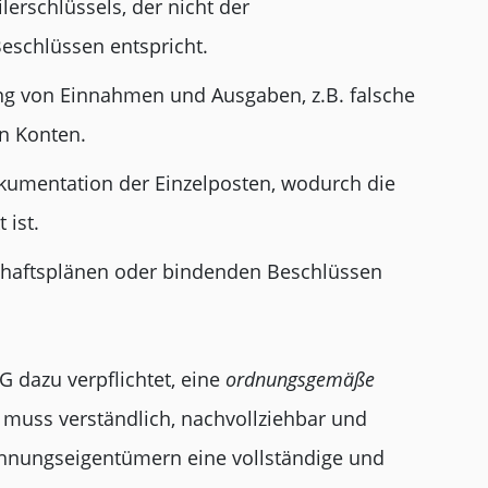
erschlüssels, der nicht der
Beschlüssen entspricht.
 von Einnahmen und Ausgaben, z.B. falsche
n Konten.
umentation der Einzelposten, wodurch die
 ist.
chaftsplänen oder bindenden Beschlüssen
G dazu verpflichtet, eine
ordnungsgemäße
 muss verständlich, nachvollziehbar und
ohnungseigentümern eine vollständige und