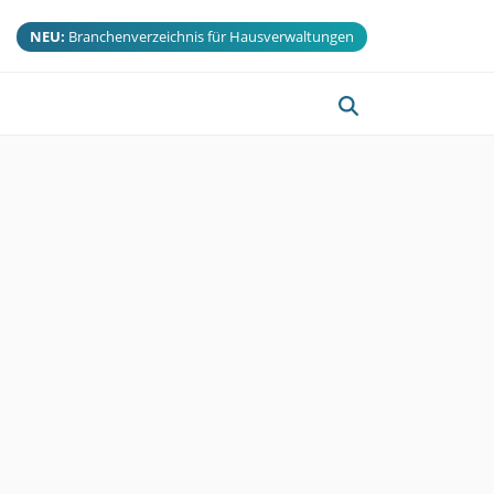
NEU:
Branchenverzeichnis für Hausverwaltungen