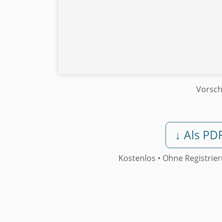
Vorsc
↓ Als PD
Kostenlos • Ohne Registrie