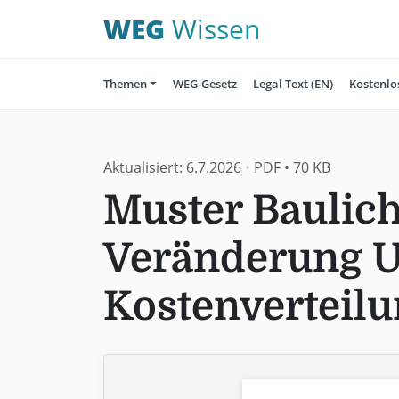
WEG
Wissen
Themen
WEG-Gesetz
Legal Text (EN)
Kostenlo
Aktualisiert:
6.7.2026
•
PDF
•
70 KB
Muster Baulic
Veränderung 
Kostenverteil