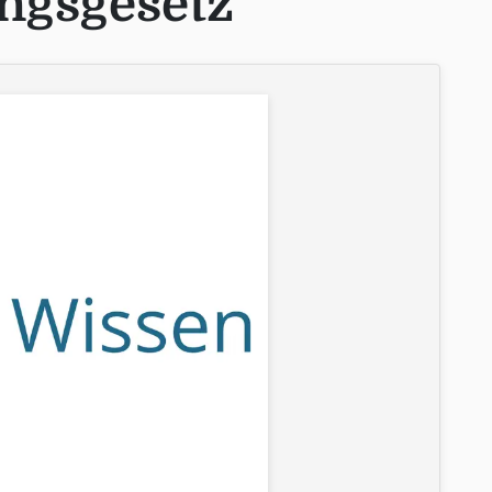
ngsgesetz