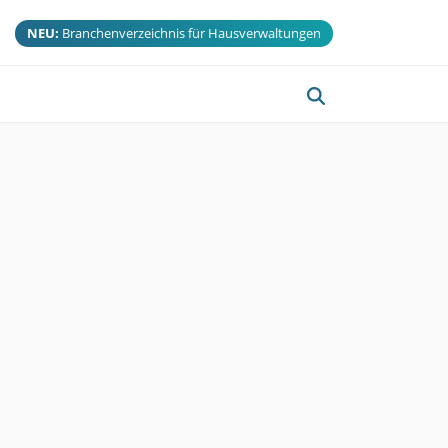
NEU:
Branchenverzeichnis für Hausverwaltungen