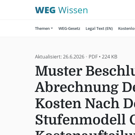
WEG
Wissen
Themen
WEG-Gesetz
Legal Text (EN)
Kostenlo
Aktualisiert:
26.6.2026
•
PDF
•
224 KB
Muster Beschlu
Abrechnung De
Kosten Nach 
Stufenmodell 