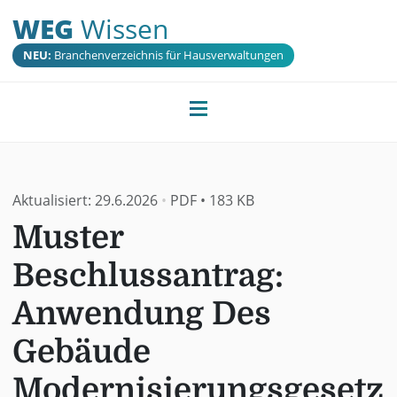
WEG
Wissen
NEU:
Branchenverzeichnis für Hausverwaltungen
Aktualisiert:
29.6.2026
•
PDF
•
183 KB
Muster
Beschlussantrag:
Anwendung Des
Gebäude
Modernisierungsgesetz