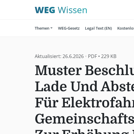
WEG
Wissen
Themen
WEG-Gesetz
Legal Text (EN)
Kostenlo
Aktualisiert:
26.6.2026
•
PDF
•
229 KB
Muster Beschlu
Lade Und Abste
Für Elektrofa
Gemeinschaft