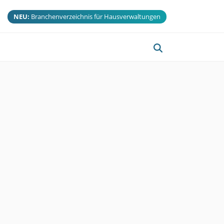
NEU:
Branchenverzeichnis für Hausverwaltungen