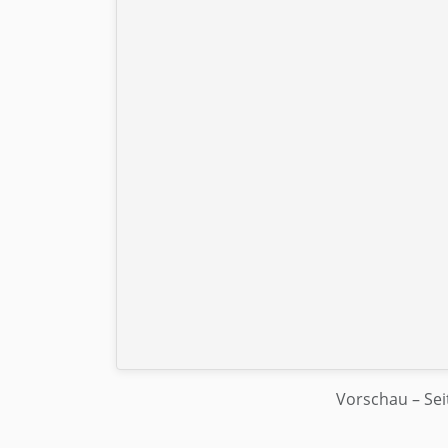
Vorschau
– Sei