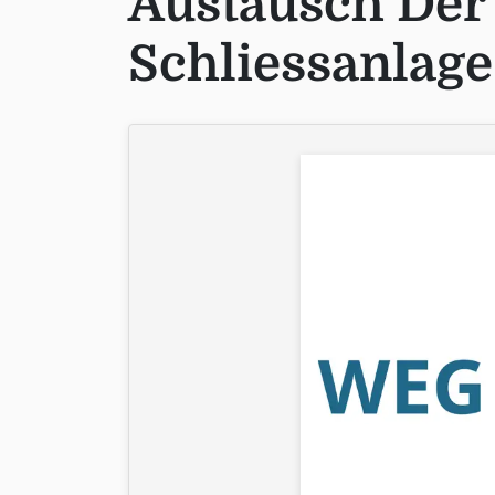
Austausch Der
Schliessanlage