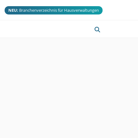
NEU:
Branchenverzeichnis für Hausverwaltungen