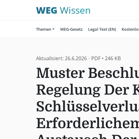
WEG
Wissen
Themen
WEG-Gesetz
Legal Text (EN)
Kostenlo
Aktualisiert:
26.6.2026
•
PDF
•
246 KB
Muster Beschlu
Regelung Der K
Schlüsselverlu
Erforderliche