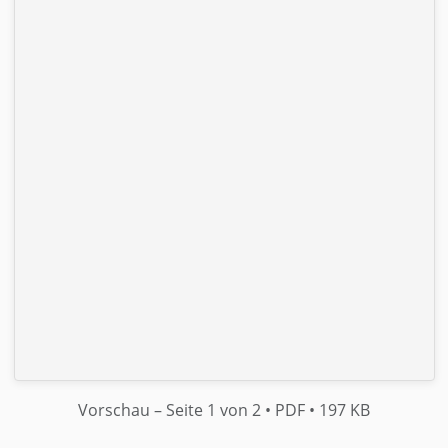
Vorschau
– Seite 1 von 2
• PDF
• 197 KB