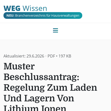
WEG
Wissen
NEU:
Branchenverzeichnis für Hausverwaltungen
Aktualisiert:
29.6.2026
•
PDF
•
197 KB
Muster
Beschlussantrag:
Regelung Zum Laden
Und Lagern Von
Lithium Ionen