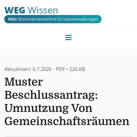
WEG
Wissen
NEU:
Branchenverzeichnis für Hausverwaltungen
Aktualisiert:
6.7.2026
•
PDF
•
226 KB
Muster
Beschlussantrag:
Umnutzung Von
Gemeinschaftsräumen