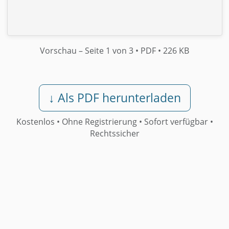
Vorschau
– Seite 1 von 3
• PDF
• 226 KB
↓ Als PDF herunterladen
Kostenlos • Ohne Registrierung •
Sofort verfügbar
•
Rechtssicher