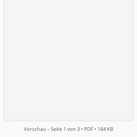
Vorschau
– Seite 1 von 3
• PDF
• 184 KB