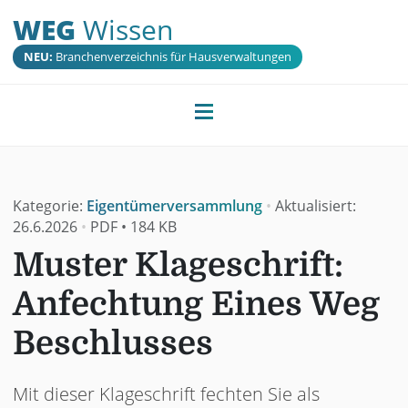
WEG
Wissen
NEU:
Branchenverzeichnis für Hausverwaltungen
Kategorie:
Eigentümerversammlung
•
Aktualisiert:
26.6.2026
•
PDF
•
184 KB
Muster Klageschrift:
Anfechtung Eines Weg
Beschlusses
Mit dieser Klageschrift fechten Sie als