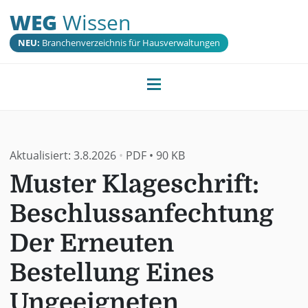
WEG
Wissen
NEU:
Branchenverzeichnis für Hausverwaltungen
Aktualisiert:
3.8.2026
•
PDF
•
90 KB
Muster Klageschrift:
Beschlussanfechtung
Der Erneuten
Bestellung Eines
Ungeeigneten