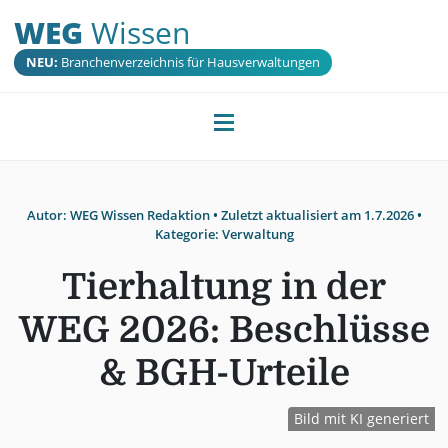
WEG
Wissen
NEU:
Branchenverzeichnis für Hausverwaltungen
Autor:
WEG Wissen Redaktion
• Zuletzt aktualisiert am
1.7.2026
•
Kategorie:
Verwaltung
Tierhaltung in der
WEG 2026: Beschlüsse
& BGH-Urteile
Bild mit KI generiert