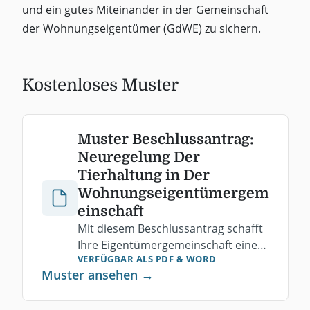
und ein gutes Miteinander in der Gemeinschaft
der Wohnungseigentümer (GdWE) zu sichern.
Kostenloses Muster
Muster Beschlussantrag:
Neuregelung Der
Tierhaltung in Der
Wohnungseigentümergem
einschaft
Mit diesem Beschlussantrag schafft
Ihre Eigentümergemeinschaft eine
VERFÜGBAR ALS PDF
& WORD
einheitliche Neuregelung der
Muster ansehen →
Tierhaltung. Kostenlos als PDF
herunterladen.