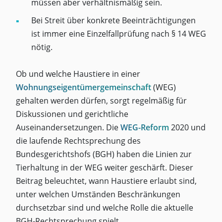
müssen aber verhältnismäßig sein.
Bei Streit über konkrete Beeinträchtigungen
ist immer eine Einzelfallprüfung nach § 14 WEG
nötig.
Ob und welche Haustiere in einer
Wohnungseigentümergemeinschaft
(WEG)
gehalten werden dürfen, sorgt regelmäßig für
Diskussionen und gerichtliche
Auseinandersetzungen. Die
WEG-Reform
2020 und
die laufende Rechtsprechung des
Bundesgerichtshofs (BGH) haben die Linien zur
Tierhaltung in der WEG weiter geschärft. Dieser
Beitrag beleuchtet, wann Haustiere erlaubt sind,
unter welchen Umständen Beschränkungen
durchsetzbar sind und welche Rolle die aktuelle
BGH-Rechtsprechung spielt.