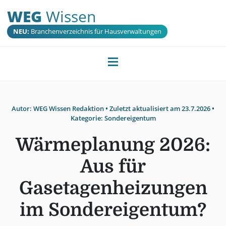
WEG
Wissen
NEU:
Branchenverzeichnis für Hausverwaltungen
Autor:
WEG Wissen Redaktion
• Zuletzt aktualisiert am
23.7.2026
•
Kategorie:
Sondereigentum
Wärmeplanung 2026:
Aus für
Gasetagenheizungen
im Sondereigentum?