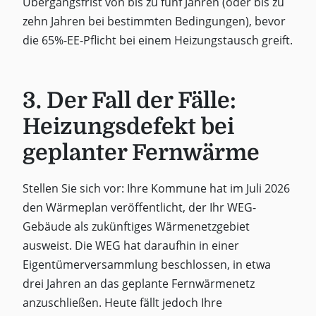
Übergangsfrist von bis zu fünf Jahren (oder bis zu
zehn Jahren bei bestimmten Bedingungen), bevor
die 65%-EE-Pflicht bei einem Heizungstausch greift.
3. Der Fall der Fälle:
Heizungsdefekt bei
geplanter Fernwärme
Stellen Sie sich vor: Ihre Kommune hat im Juli 2026
den Wärmeplan veröffentlicht, der Ihr WEG-
Gebäude als zukünftiges Wärmenetzgebiet
ausweist. Die WEG hat daraufhin in einer
Eigentümerversammlung beschlossen, in etwa
drei Jahren an das geplante Fernwärmenetz
anzuschließen. Heute fällt jedoch Ihre