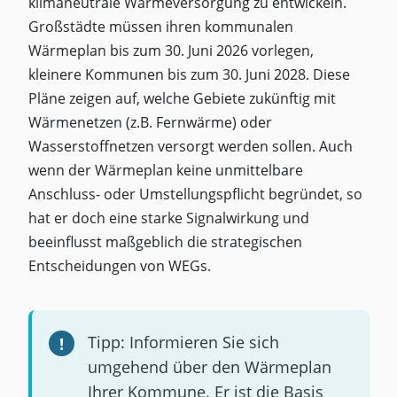
klimaneutrale Wärmeversorgung zu entwickeln.
Großstädte müssen ihren kommunalen
Wärmeplan bis zum 30. Juni 2026 vorlegen,
kleinere Kommunen bis zum 30. Juni 2028. Diese
Pläne zeigen auf, welche Gebiete zukünftig mit
Wärmenetzen (z.B. Fernwärme) oder
Wasserstoffnetzen versorgt werden sollen. Auch
wenn der Wärmeplan keine unmittelbare
Anschluss- oder Umstellungspflicht begründet, so
hat er doch eine starke Signalwirkung und
beeinflusst maßgeblich die strategischen
Entscheidungen von WEGs.
Tipp: Informieren Sie sich
umgehend über den Wärmeplan
Ihrer Kommune. Er ist die Basis