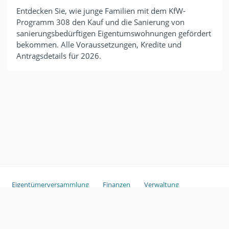
Entdecken Sie, wie junge Familien mit dem KfW-
Programm 308 den Kauf und die Sanierung von
sanierungsbedürftigen Eigentumswohnungen gefördert
bekommen. Alle Voraussetzungen, Kredite und
Antragsdetails für 2026.
Eigentümerversammlung
Finanzen
Verwaltung
Sondereigentum
Copyright ©
2026
ganztags.
Glossar
Haftungsausschluss
Im
pressum
GmbH