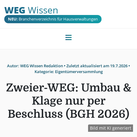
WEG
Wissen
NEU:
Branchenverzeichnis für Hausverwaltungen
Autor:
WEG Wissen Redaktion
• Zuletzt aktualisiert am
19.7.2026
•
Kategorie:
Eigentümerversammlung
Zweier-WEG: Umbau &
Klage nur per
Beschluss (BGH 2026)
Bild mit KI generiert