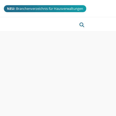
NEU:
Branchenverzeichnis für Hausverwaltungen