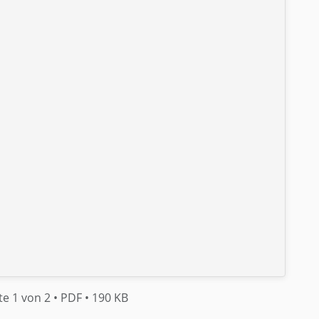
te 1 von 2
• PDF
• 190 KB