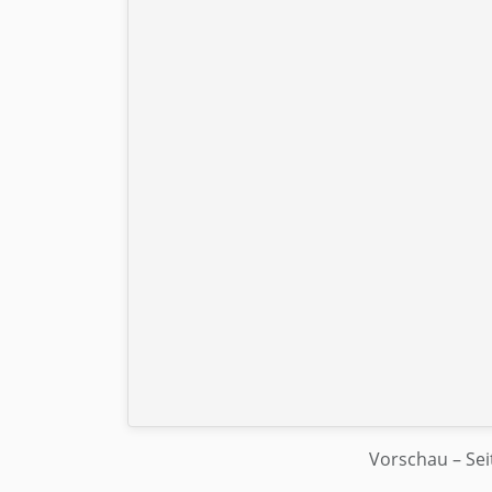
Vorschau
– Sei