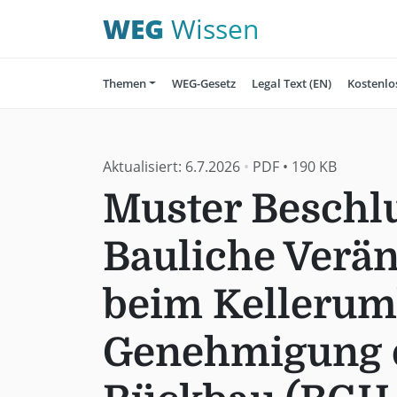
WEG
Wissen
Themen
WEG-Gesetz
Legal Text (EN)
Kostenlo
Aktualisiert:
6.7.2026
•
PDF
•
190 KB
Muster Beschlu
Bauliche Verä
beim Kellerum
Genehmigung 