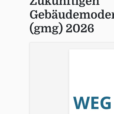
Zukünftigen
Gebäudemoder
(gmg) 2026