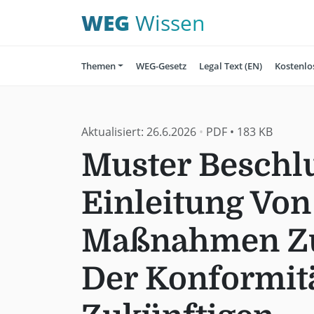
WEG
Wissen
Themen
WEG-Gesetz
Legal Text (EN)
Kostenlo
Aktualisiert:
26.6.2026
•
PDF
•
183 KB
Muster Beschlu
Einleitung Von
Maßnahmen Zu
Der Konformit