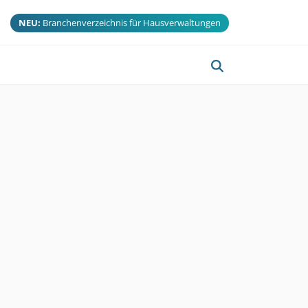
NEU:
Branchenverzeichnis für Hausverwaltungen