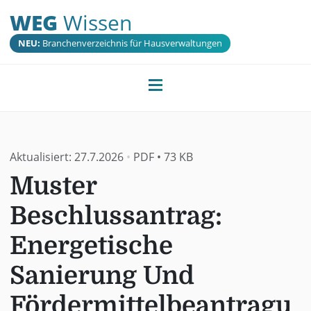
WEG
Wissen
NEU:
Branchenverzeichnis für Hausverwaltungen
Aktualisiert:
27.7.2026
•
PDF
•
73 KB
Muster
Beschlussantrag:
Energetische
Sanierung Und
Fördermittelbeantragu