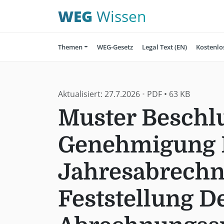
WEG
Wissen
Themen
WEG-Gesetz
Legal Text (EN)
Kostenlo
Aktualisiert:
27.7.2026
•
PDF
•
63 KB
Muster Beschlu
Genehmigung 
Jahresabrech
Feststellung D