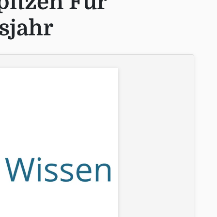
itzen Für
sjahr