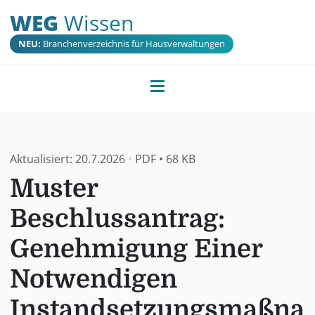
WEG
Wissen
NEU:
Branchenverzeichnis für Hausverwaltungen
Aktualisiert:
20.7.2026
•
PDF
•
68 KB
Muster
Beschlussantrag:
Genehmigung Einer
Notwendigen
Instandsetzungsmaßna