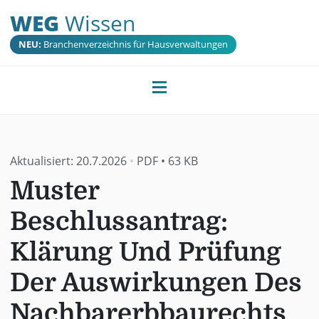
WEG
Wissen
NEU:
Branchenverzeichnis für Hausverwaltungen
Aktualisiert:
20.7.2026
•
PDF
•
63 KB
Muster
Beschlussantrag:
Klärung Und Prüfung
Der Auswirkungen Des
Nachbarerbbaurechts