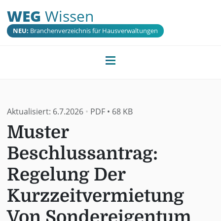
WEG
Wissen
NEU:
Branchenverzeichnis für Hausverwaltungen
Aktualisiert:
6.7.2026
•
PDF
•
68 KB
Muster
Beschlussantrag:
Regelung Der
Kurzzeitvermietung
Von Sondereigentum