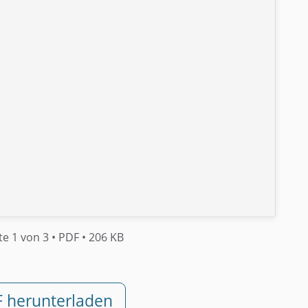
te 1 von 3
• PDF
• 206 KB
F herunterladen