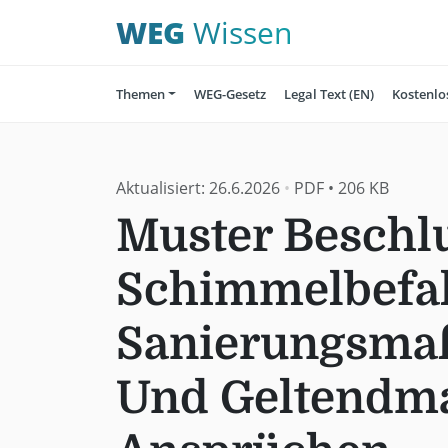
WEG
Wissen
Themen
WEG-Gesetz
Legal Text (EN)
Kostenlo
Aktualisiert:
26.6.2026
•
PDF
•
206 KB
Muster Beschlu
Schimmelbefal
Sanierungsm
Und Geltendm