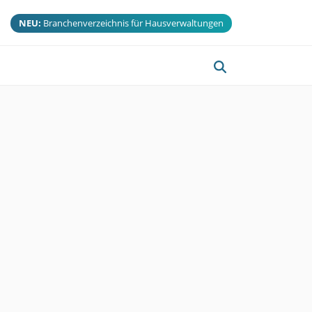
NEU:
Branchenverzeichnis für Hausverwaltungen