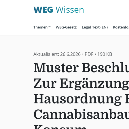
WEG
Wissen
Themen
WEG-Gesetz
Legal Text (EN)
Kostenlo
Aktualisiert:
26.6.2026
•
PDF
•
190 KB
Muster Beschl
Zur Ergänzung
Hausordnung B
Cannabisanba