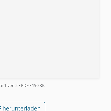
te 1 von 2
• PDF
• 190 KB
F herunterladen