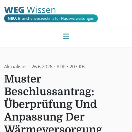
WEG
Wissen
NEU:
Branchenverzeichnis für Hausverwaltungen
Aktualisiert:
26.6.2026
•
PDF
•
207 KB
Muster
Beschlussantrag:
Überprüfung Und
Anpassung Der
Wärmeversorgung