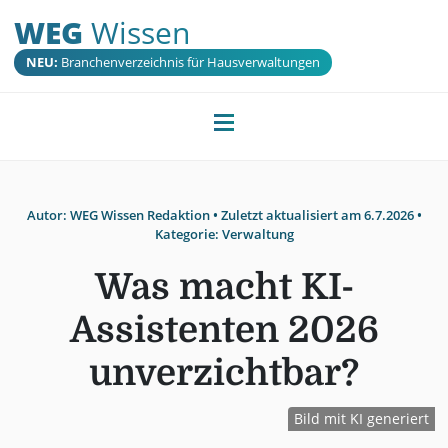
WEG
Wissen
NEU:
Branchenverzeichnis für Hausverwaltungen
Autor:
WEG Wissen Redaktion
• Zuletzt aktualisiert am
6.7.2026
•
Kategorie:
Verwaltung
Was macht KI-
Assistenten 2026
unverzichtbar?
Bild mit KI generiert