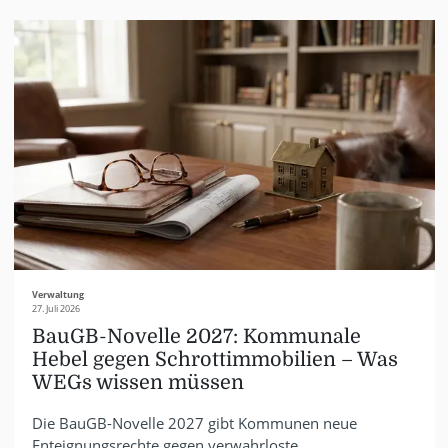
Verwaltung
27. Juli 2026
BauGB-Novelle 2027: Kommunale
Hebel gegen Schrottimmobilien – Was
WEGs wissen müssen
Die BauGB-Novelle 2027 gibt Kommunen neue
Enteignungsrechte gegen verwahrloste