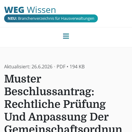
WEG
Wissen
NEU:
Branchenverzeichnis für Hausverwaltungen
Aktualisiert:
26.6.2026
•
PDF
•
194 KB
Muster
Beschlussantrag:
Rechtliche Prüfung
Und Anpassung Der
Gemeinschaftsordnun