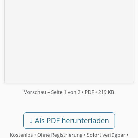
Vorschau
– Seite 1 von 2
• PDF
• 219 KB
↓ Als PDF herunterladen
Kostenlos • Ohne Registrierung •
Sofort verfügbar
•