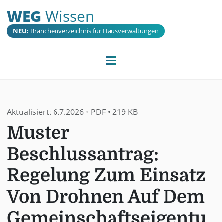
WEG
Wissen
NEU:
Branchenverzeichnis für Hausverwaltungen
Aktualisiert:
6.7.2026
•
PDF
•
219 KB
Muster
Beschlussantrag:
Regelung Zum Einsatz
Von Drohnen Auf Dem
Gemeinschaftseigentu