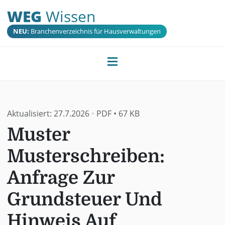
WEG
Wissen
NEU:
Branchenverzeichnis für Hausverwaltungen
Aktualisiert:
27.7.2026
•
PDF
•
67 KB
Muster
Musterschreiben:
Anfrage Zur
Grundsteuer Und
Hinweis Auf