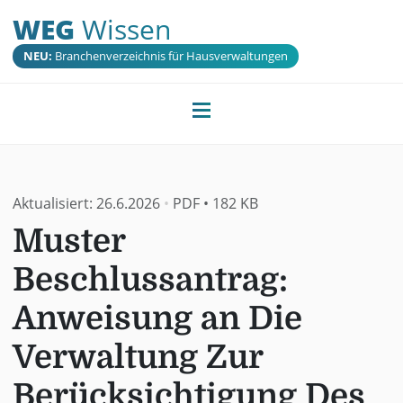
WEG
Wissen
NEU:
Branchenverzeichnis für Hausverwaltungen
Aktualisiert:
26.6.2026
•
PDF
•
182 KB
Muster
Beschlussantrag:
Anweisung an Die
Verwaltung Zur
Berücksichtigung Des