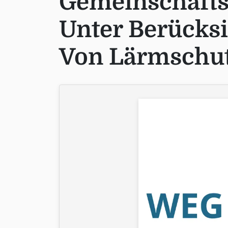
Gemeinschaft
Unter Berücks
Von Lärmschu