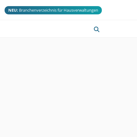
NEU:
Branchenverzeichnis für Hausverwaltungen