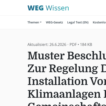
WEG
Wissen
Themen
WEG-Gesetz
Legal Text (EN)
Kostenlo
Aktualisiert:
26.6.2026
•
PDF
•
184 KB
Muster Beschl
Zur Regelung 
Installation Vo
Klimaanlagen