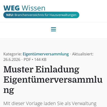
WEG
Wissen
NEU:
Branchenverzeichnis für Hausverwaltungen
Kategorie:
Eigentümerversammlung
•
Aktualisiert:
26.6.2026
•
PDF
•
144 KB
Muster Einladung
Eigentümerversammlu
ng
Mit dieser Vorlage laden Sie als Verwaltung