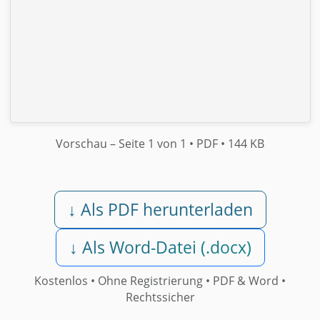
Vorschau
– Seite 1 von 1
• PDF
• 144 KB
↓ Als PDF herunterladen
↓ Als Word-Datei (.docx)
Kostenlos • Ohne Registrierung •
PDF & Word
•
Rechtssicher