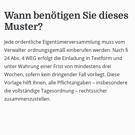
Wann benötigen Sie dieses
Muster?
Jede ordentliche Eigentümerversammlung muss vom
Verwalter ordnungsgemäß einberufen werden. Nach §
24 Abs. 4 WEG erfolgt die Einladung in Textform und
unter Wahrung einer Frist von mindestens drei
Wochen, sofern kein dringender Fall vorliegt. Diese
Vorlage hilft Ihnen, alle Pflichtangaben – insbesondere
die vollständige Tagesordnung – rechtssicher
zusammenzustellen.
Hinweis:
Eine fehlerhafte oder
verspätete Einladung kann zur