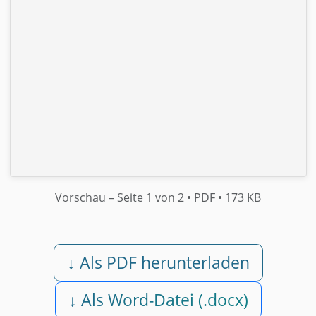
Vorschau
– Seite 1 von 2
• PDF
• 173 KB
↓ Als PDF herunterladen
↓ Als Word-Datei (.docx)