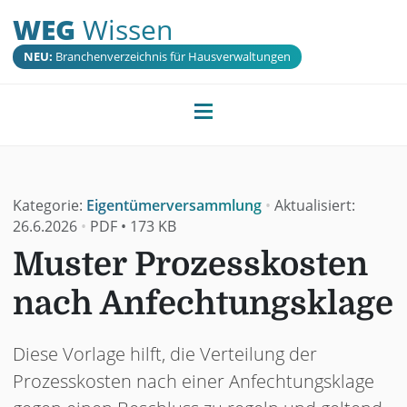
WEG
Wissen
NEU:
Branchenverzeichnis für Hausverwaltungen
Kategorie:
Eigentümerversammlung
•
Aktualisiert:
26.6.2026
•
PDF
•
173 KB
Muster Prozesskosten
nach Anfechtungsklage
Diese Vorlage hilft, die Verteilung der
Prozesskosten nach einer Anfechtungsklage