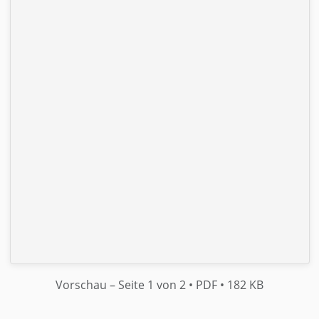
Vorschau
– Seite 1 von 2
• PDF
• 182 KB