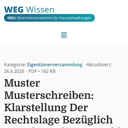
WEG
Wissen
NEU:
Branchenverzeichnis für Hausverwaltungen
Kategorie:
Eigentümerversammlung
•
Aktualisiert:
26.6.2026
•
PDF
•
182 KB
Muster
Musterschreiben:
Klarstellung Der
Rechtslage Bezüglich