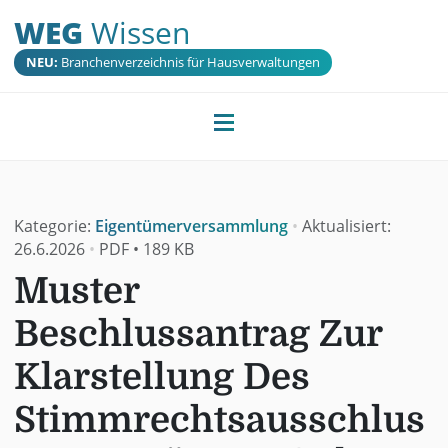
WEG
Wissen
NEU:
Branchenverzeichnis für Hausverwaltungen
Kategorie:
Eigentümerversammlung
•
Aktualisiert:
26.6.2026
•
PDF
•
189 KB
Muster
Beschlussantrag Zur
Klarstellung Des
Stimmrechtsausschlus