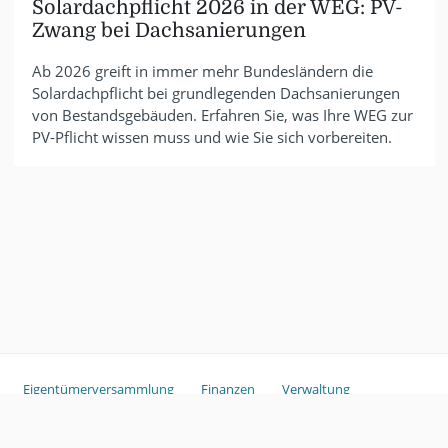
Solardachpflicht 2026 in der WEG: PV-
Zwang bei Dachsanierungen
Ab 2026 greift in immer mehr Bundesländern die
Solardachpflicht bei grundlegenden Dachsanierungen
von Bestandsgebäuden. Erfahren Sie, was Ihre WEG zur
PV-Pflicht wissen muss und wie Sie sich vorbereiten.
Eigentümerversammlung
Finanzen
Verwaltung
Sondereigentum
Copyright ©
2026
ganztags.
Glossar
Haftungsausschluss
Im