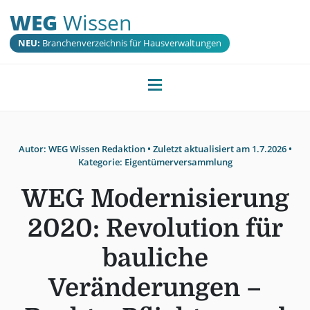
WEG
Wissen
NEU:
Branchenverzeichnis für Hausverwaltungen
Autor:
WEG Wissen Redaktion
• Zuletzt aktualisiert am
1.7.2026
•
Kategorie:
Eigentümerversammlung
WEG Modernisierung
2020: Revolution für
bauliche
Veränderungen –