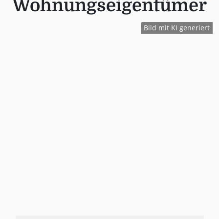
Wohnungseigentümer
Bild mit KI generiert