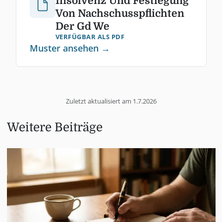
Insolvenz Und Festlegung
Von Nachschusspflichten
Der Gd We
VERFÜGBAR ALS PDF
Muster ansehen →
Zuletzt aktualisiert am
1.7.2026
Weitere Beiträge