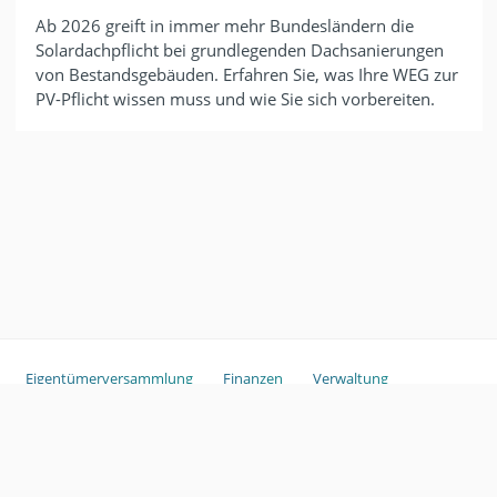
Ab 2026 greift in immer mehr Bundesländern die
Solardachpflicht bei grundlegenden Dachsanierungen
von Bestandsgebäuden. Erfahren Sie, was Ihre WEG zur
PV-Pflicht wissen muss und wie Sie sich vorbereiten.
Eigentümerversammlung
Finanzen
Verwaltung
Sondereigentum
Copyright ©
2026
ganztags.
Glossar
Haftungsausschluss
Im
pressum
GmbH