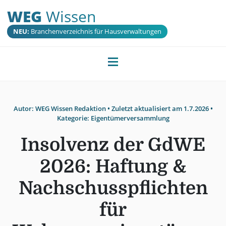
WEG
Wissen
NEU:
Branchenverzeichnis für Hausverwaltungen
Autor:
WEG Wissen Redaktion
• Zuletzt aktualisiert am
1.7.2026
•
Kategorie:
Eigentümerversammlung
Insolvenz der GdWE
2026: Haftung &
Nachschusspflichten
für